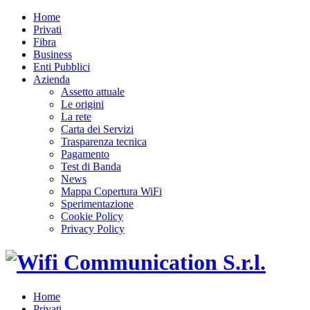
Home
Privati
Fibra
Business
Enti Pubblici
Azienda
Assetto attuale
Le origini
La rete
Carta dei Servizi
Trasparenza tecnica
Pagamento
Test di Banda
News
Mappa Copertura WiFi
Sperimentazione
Cookie Policy
Privacy Policy
Home
Privati