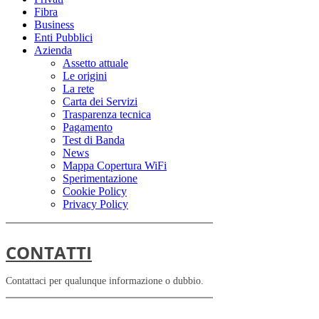
Fibra
Business
Enti Pubblici
Azienda
Assetto attuale
Le origini
La rete
Carta dei Servizi
Trasparenza tecnica
Pagamento
Test di Banda
News
Mappa Copertura WiFi
Sperimentazione
Cookie Policy
Privacy Policy
CONTATTI
Contattaci per qualunque informazione o dubbio.