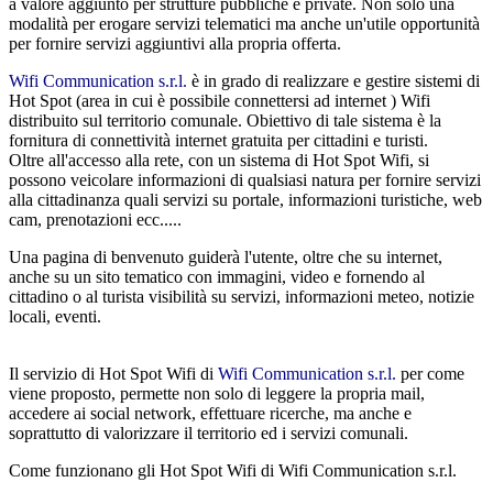
a valore aggiunto per strutture pubbliche e private. Non solo una
modalità per erogare servizi telematici ma anche un'utile opportunità
per fornire servizi aggiuntivi alla propria offerta.
Wifi Communication s.r.l.
è in grado di realizzare e gestire sistemi di
Hot Spot (area in cui è possibile connettersi ad internet ) Wifi
distribuito sul territorio comunale. Obiettivo di tale sistema è la
fornitura di connettività internet gratuita per cittadini e turisti.
Oltre all'accesso alla rete, con un sistema di Hot Spot Wifi, si
possono veicolare informazioni di qualsiasi natura per fornire servizi
alla cittadinanza quali servizi su portale, informazioni turistiche, web
cam, prenotazioni ecc.....
Una pagina di benvenuto guiderà l'utente, oltre che su internet,
anche su un sito tematico con immagini, video e fornendo al
cittadino o al turista visibilità su servizi, informazioni meteo, notizie
locali, eventi.
Il servizio di Hot Spot Wifi di
Wifi Communication s.r.l.
per come
viene proposto, permette non solo di leggere la propria mail,
accedere ai social network, effettuare ricerche, ma anche e
soprattutto di valorizzare il territorio ed i servizi comunali.
Come funzionano gli Hot Spot Wifi di Wifi Communication s.r.l.