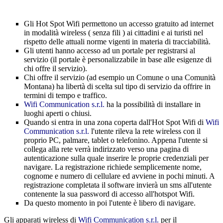
Gli Hot Spot Wifi permettono un accesso gratuito ad internet
in modalità wireless ( senza fili ) ai cittadini e ai turisti nel
rispetto delle attuali norme vigenti in materia di tracciabilità.
Gli utenti hanno accesso ad un portale per registrarsi al
servizio (il portale è personalizzabile in base alle esigenze di
chi offre il servizio).
Chi offre il servizio (ad esempio un Comune o una Comunità
Montana) ha libertà di scelta sul tipo di servizio da offrire in
termini di tempo e traffico.
Wifi Communication s.r.l.
ha la possibilità di installare in
luoghi aperti o chiusi.
Quando si entra in una zona coperta dall'Hot Spot Wifi di
Wifi
Communication s.r.l.
l'utente rileva la rete wireless con il
proprio PC, palmare, tablet o telefonino. Appena l'utente si
collega alla rete verrà indirizzato verso una pagina di
autenticazione sulla quale inserire le proprie credenziali per
navigare. La registrazione richiede semplicemente nome,
cognome e numero di cellulare ed avviene in pochi minuti. A
registrazione completata il software invierà un sms all'utente
contenente la sua password di accesso all'hotspot Wifi.
Da questo momento in poi l'utente è libero di navigare.
Gli apparati wireless di
Wifi Communication s.r.l.
per il