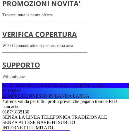
PROMOZIONI NOVITA'
Troverai tutte le nostre offerte
VERIFICA COPERTURA
W-Fi Communication copre una vasta area
SUPPORTO
WiFi infoline
SE TI ABBONI ADESSO INSTALLAZIONE A SOLI
€
100,00*
SEMPRE CONNESSO IN BANDA LARGA
*offerta valida per tutti i profili privati che pagano tramite RID
bancario
0187/1835130
SENZA LA LINEA TELEFONICA TRADIZIONALE
SENZA ATTESE NAVIGHI SUBITO
INTERNET ILLIMITATO