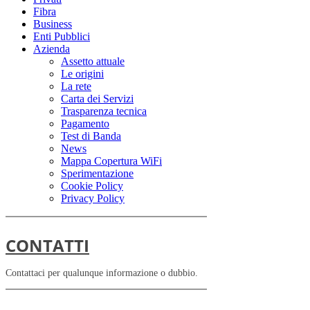
Fibra
Business
Enti Pubblici
Azienda
Assetto attuale
Le origini
La rete
Carta dei Servizi
Trasparenza tecnica
Pagamento
Test di Banda
News
Mappa Copertura WiFi
Sperimentazione
Cookie Policy
Privacy Policy
CONTATTI
Contattaci per qualunque informazione o dubbio.