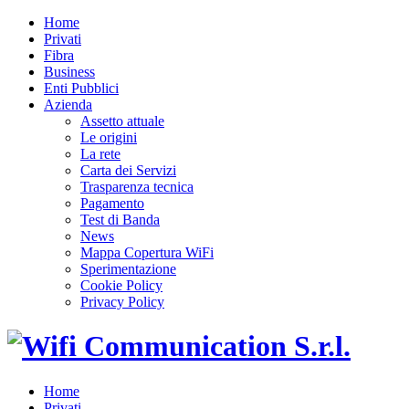
Home
Privati
Fibra
Business
Enti Pubblici
Azienda
Assetto attuale
Le origini
La rete
Carta dei Servizi
Trasparenza tecnica
Pagamento
Test di Banda
News
Mappa Copertura WiFi
Sperimentazione
Cookie Policy
Privacy Policy
Home
Privati