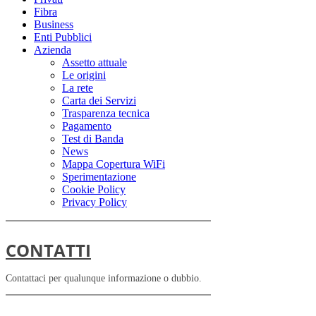
Fibra
Business
Enti Pubblici
Azienda
Assetto attuale
Le origini
La rete
Carta dei Servizi
Trasparenza tecnica
Pagamento
Test di Banda
News
Mappa Copertura WiFi
Sperimentazione
Cookie Policy
Privacy Policy
CONTATTI
Contattaci per qualunque informazione o dubbio.