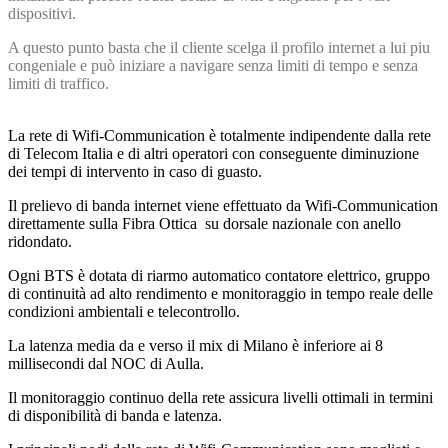
dispositivi.
A questo punto basta che il cliente scelga il profilo internet a lui piu
congeniale e può iniziare a navigare senza limiti di tempo e senza
limiti di traffico.
La rete di Wifi-Communication è totalmente indipendente dalla rete
di Telecom Italia e di altri operatori con conseguente diminuzione
dei tempi di intervento in caso di guasto.
Il prelievo di banda internet viene effettuato da Wifi-Communication
direttamente sulla Fibra Ottica su dorsale nazionale con anello
ridondato.
Ogni BTS è dotata di riarmo automatico contatore elettrico, gruppo
di continuità ad alto rendimento e monitoraggio in tempo reale delle
condizioni ambientali e telecontrollo.
La latenza media da e verso il mix di Milano è inferiore ai 8
millisecondi dal NOC di Aulla.
Il monitoraggio continuo della rete assicura livelli ottimali in termini
di disponibilità di banda e latenza.