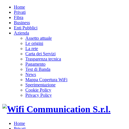
Home
Privati
Fibra
Business
Enti Pubblici
Azienda
Assetto attuale
Le origini
La rete
Carta dei Servizi
Trasparenza tecnica
Pagamento
Test di Banda
News
Mappa Copertura WiFi
Sperimentazione
Cookie Policy
Privacy Policy
Home
Privati